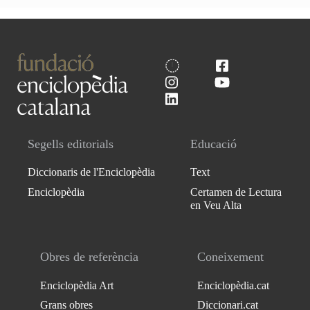
Segells editorials
Educació
Diccionaris de l'Enciclopèdia
Text
Enciclopèdia
Certamen de Lectura
en Veu Alta
Obres de referència
Coneixement
Enciclopèdia Art
Enciclopèdia.cat
Grans obres
Diccionari.cat