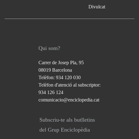
Divulcat
Qui som?
Carrer de Josep Pla, 95
08019 Barcelona
Telèfon: 934 120 030
Telèfon d'atenció al subscriptor:
934 126 124
comunicacio@enciclopedia.cat
Subscriu-te als butlletins
del Grup Enciclopèdia