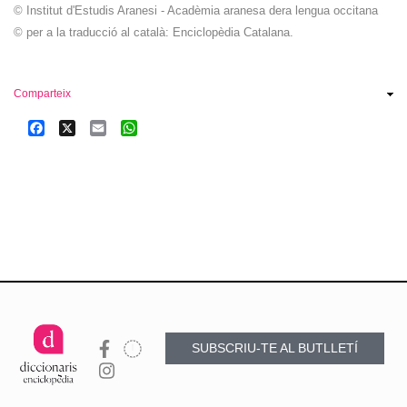
© Institut d'Estudis Aranesi - Acadèmia aranesa dera lengua occitana
© per a la traducció al català: Enciclopèdia Catalana.
Comparteix
Facebook
X
Email
WhatsApp
SUBSCRIU-TE AL BUTLLETÍ