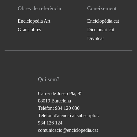
Obres de referència
Coneixement
Enciclopèdia Art
Enciclopèdia.cat
Grans obres
Diccionari.cat
Divulcat
Qui som?
Carrer de Josep Pla, 95
08019 Barcelona
Telèfon: 934 120 030
Telèfon d'atenció al subscriptor:
934 126 124
comunicacio@enciclopedia.cat