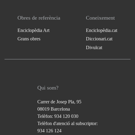
Obres de referència
Coneixement
Enciclopèdia Art
Enciclopèdia.cat
Grans obres
Diccionari.cat
Divulcat
Qui som?
Carrer de Josep Pla, 95
08019 Barcelona
Telèfon: 934 120 030
Telèfon d'atenció al subscriptor:
934 126 124