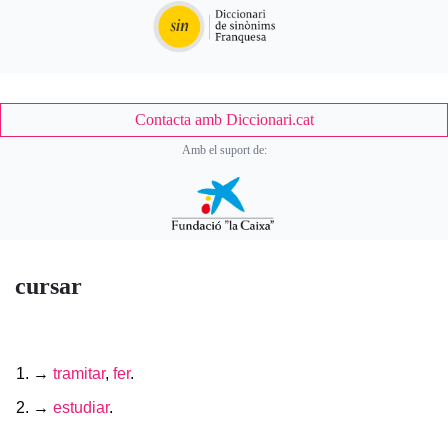
Contacta amb Diccionari.cat
Amb el suport de:
cursar
→
tramitar
,
fer
.
→
estudiar
.