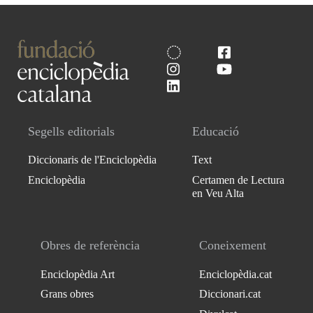
Segells editorials
Educació
Diccionaris de l'Enciclopèdia
Text
Enciclopèdia
Certamen de Lectura
en Veu Alta
Obres de referència
Coneixement
Enciclopèdia Art
Enciclopèdia.cat
Grans obres
Diccionari.cat