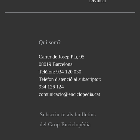
Divulcat
Qui som?
Carrer de Josep Pla, 95
08019 Barcelona
Telèfon: 934 120 030
Telèfon d'atenció al subscriptor:
934 126 124
comunicacio@enciclopedia.cat
Subscriu-te als butlletins
del Grup Enciclopèdia