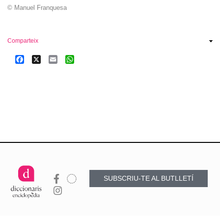
© Manuel Franquesa
Comparteix
Facebook
X
Email
WhatsApp
SUBSCRIU-TE AL BUTLLETÍ