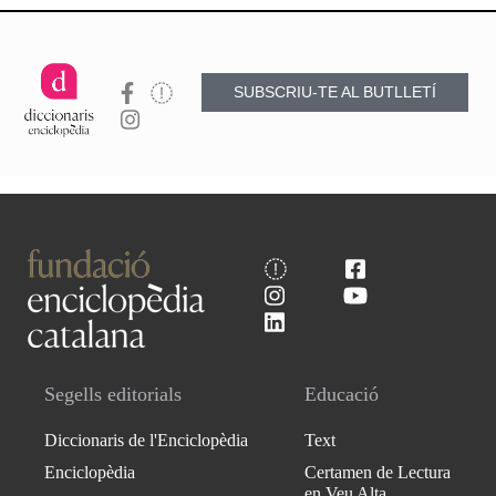
SUBSCRIU-TE AL BUTLLETÍ
Segells editorials
Educació
Diccionaris de l'Enciclopèdia
Text
Enciclopèdia
Certamen de Lectura
en Veu Alta