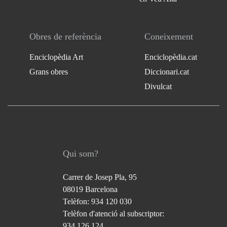
Obres de referència
Coneixement
Enciclopèdia Art
Enciclopèdia.cat
Grans obres
Diccionari.cat
Divulcat
Qui som?
Carrer de Josep Pla, 95
08019 Barcelona
Telèfon: 934 120 030
Telèfon d'atenció al subscriptor:
934 126 124