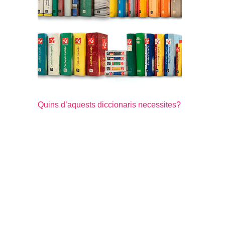
Quins d’aquests diccionaris necessites?