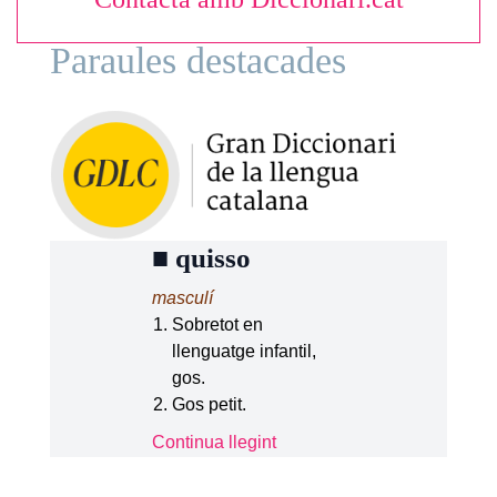
Paraules destacades
■
quisso
masculí
Sobretot en
llenguatge infantil,
gos.
Gos petit.
Continua llegint