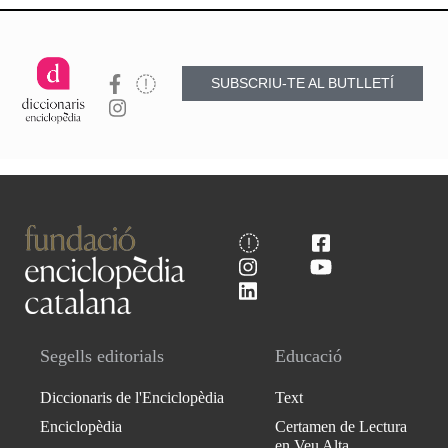
SUBSCRIU-TE AL BUTLLETÍ
Segells editorials
Educació
Diccionaris de l'Enciclopèdia
Text
Enciclopèdia
Certamen de Lectura
en Veu Alta