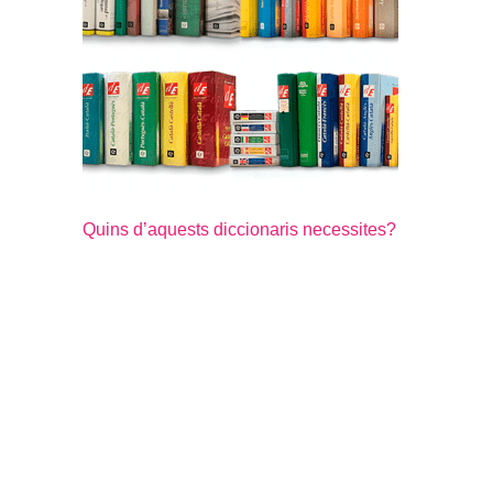
Quins d’aquests diccionaris necessites?