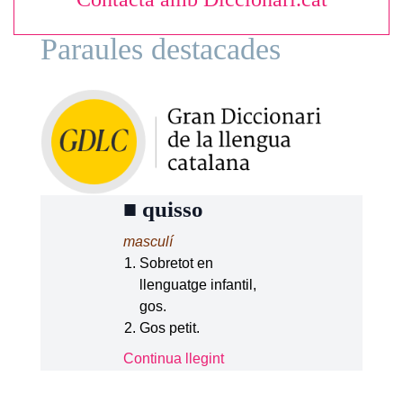
Paraules destacades
■
quisso
masculí
Sobretot en
llenguatge infantil,
gos.
Gos petit.
Continua llegint