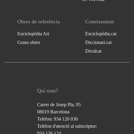
Obres de referència
Coneixement
Enciclopèdia Art
Enciclopèdia.cat
Grans obres
Diccionari.cat
Divulcat
Qui som?
Carrer de Josep Pla, 95
08019 Barcelona
Telèfon: 934 120 030
Telèfon d'atenció al subscriptor:
934 126 124