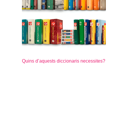
Quins d’aquests diccionaris necessites?