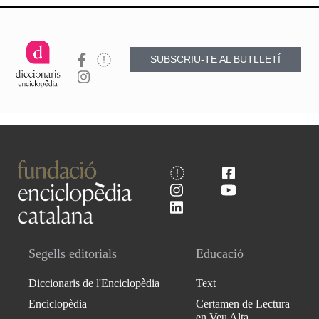
SUBSCRIU-TE AL BUTLLETÍ
Segells editorials
Educació
Diccionaris de l'Enciclopèdia
Text
Enciclopèdia
Certamen de Lectura
en Veu Alta