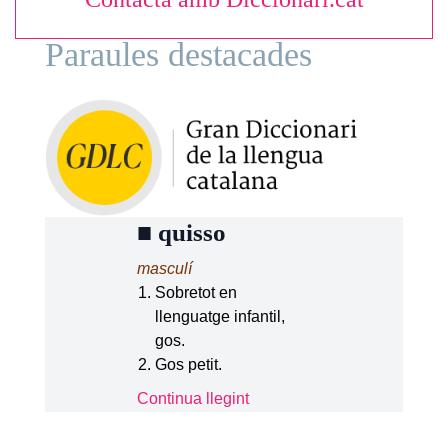
Paraules destacades
■
quisso
masculí
Sobretot en
llenguatge infantil,
gos.
Gos petit.
Continua llegint