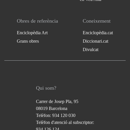
Obres de referència
Coneixement
Enciclopèdia Art
Enciclopèdia.cat
Grans obres
Diccionari.cat
Divulcat
Qui som?
Carrer de Josep Pla, 95
08019 Barcelona
Telèfon: 934 120 030
Telèfon d'atenció al subscriptor:
934 126 124