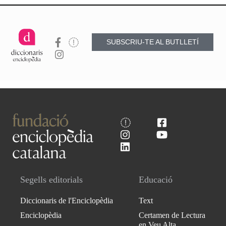
SUBSCRIU-TE AL BUTLLETÍ
Segells editorials
Educació
Diccionaris de l'Enciclopèdia
Text
Enciclopèdia
Certamen de Lectura
en Veu Alta