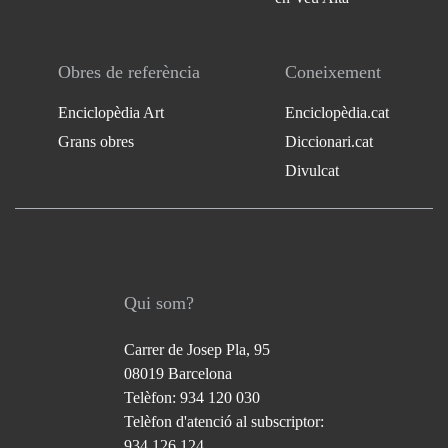
Obres de referència
Coneixement
Enciclopèdia Art
Enciclopèdia.cat
Grans obres
Diccionari.cat
Divulcat
Qui som?
Carrer de Josep Pla, 95
08019 Barcelona
Telèfon: 934 120 030
Telèfon d'atenció al subscriptor:
934 126 124