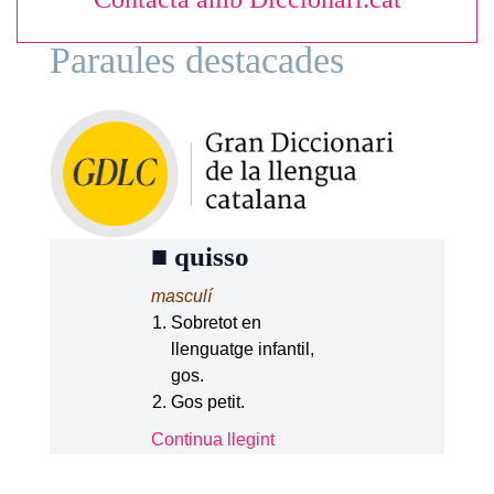
Paraules destacades
■
quisso
masculí
Sobretot en
llenguatge infantil,
gos.
Gos petit.
Continua llegint