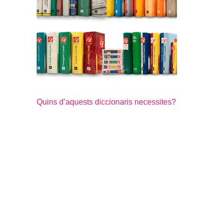
Quins d’aquests diccionaris necessites?