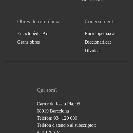
Obres de referència
Coneixement
Enciclopèdia Art
Enciclopèdia.cat
Grans obres
Diccionari.cat
Divulcat
Qui som?
Carrer de Josep Pla, 95
08019 Barcelona
Telèfon: 934 120 030
Telèfon d'atenció al subscriptor:
934 126 124