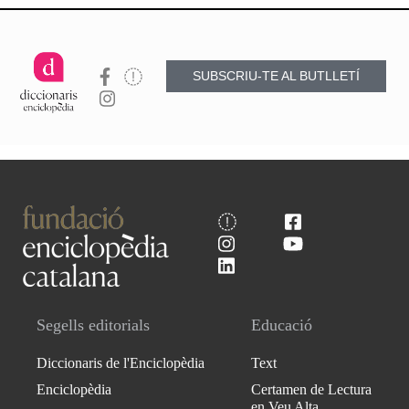
SUBSCRIU-TE AL BUTLLETÍ
Segells editorials
Educació
Diccionaris de l'Enciclopèdia
Text
Enciclopèdia
Certamen de Lectura
en Veu Alta