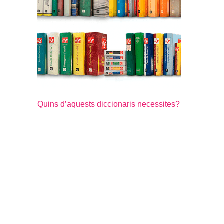
Quins d’aquests diccionaris necessites?