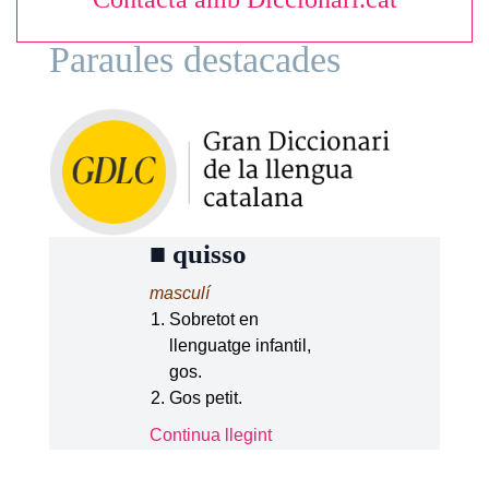
Paraules destacades
■
quisso
masculí
Sobretot en
llenguatge infantil,
gos.
Gos petit.
Continua llegint