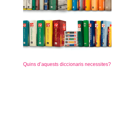
Quins d’aquests diccionaris necessites?