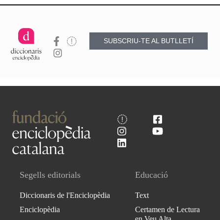
SUBSCRIU-TE AL BUTLLETÍ
Segells editorials
Educació
Diccionaris de l'Enciclopèdia
Text
Enciclopèdia
Certamen de Lectura
en Veu Alta