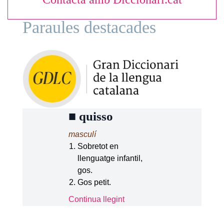
Paraules destacades
■
quisso
masculí
Sobretot en
llenguatge infantil,
gos.
Gos petit.
Continua llegint