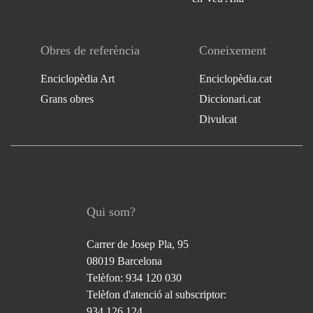
Obres de referència
Coneixement
Enciclopèdia Art
Enciclopèdia.cat
Grans obres
Diccionari.cat
Divulcat
Qui som?
Carrer de Josep Pla, 95
08019 Barcelona
Telèfon: 934 120 030
Telèfon d'atenció al subscriptor:
934 126 124