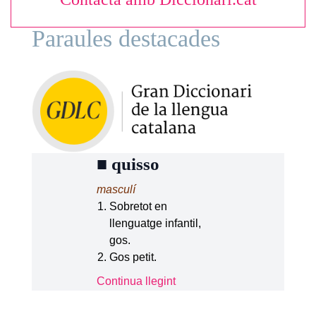
Paraules destacades
■
quisso
masculí
Sobretot en
llenguatge infantil,
gos.
Gos petit.
Continua llegint