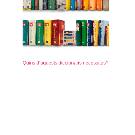
Quins d’aquests diccionaris necessites?