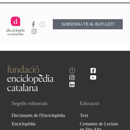
SUBSCRIU-TE AL BUTLLETÍ
Segells editorials
Educació
Diccionaris de l'Enciclopèdia
Text
Enciclopèdia
Certamen de Lectura
en Veu Alta