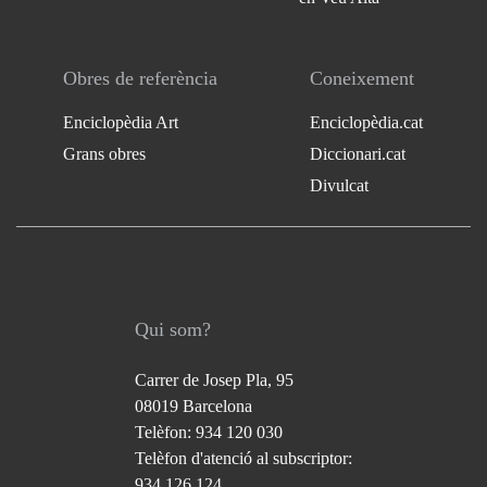
Obres de referència
Coneixement
Enciclopèdia Art
Enciclopèdia.cat
Grans obres
Diccionari.cat
Divulcat
Qui som?
Carrer de Josep Pla, 95
08019 Barcelona
Telèfon: 934 120 030
Telèfon d'atenció al subscriptor:
934 126 124