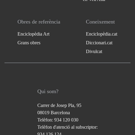
Obres de referència
Coneixement
Enciclopèdia Art
Enciclopèdia.cat
Grans obres
Diccionari.cat
Divulcat
Qui som?
Carrer de Josep Pla, 95
08019 Barcelona
Telèfon: 934 120 030
Telèfon d'atenció al subscriptor:
934 126 124