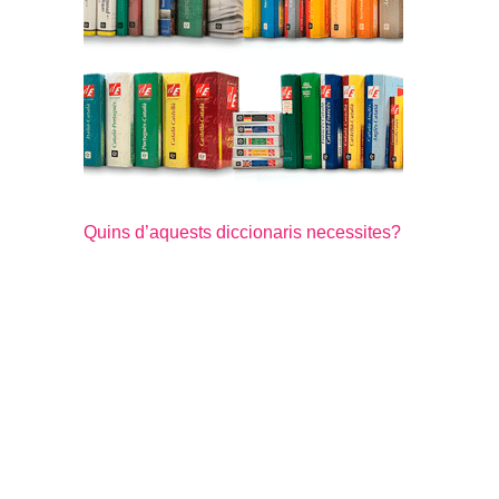
Quins d’aquests diccionaris necessites?