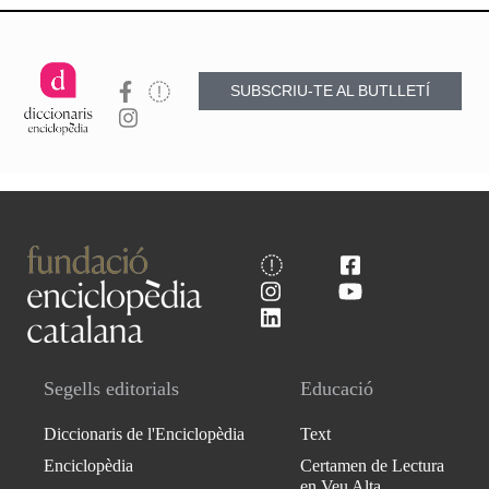
SUBSCRIU-TE AL BUTLLETÍ
Segells editorials
Educació
Diccionaris de l'Enciclopèdia
Text
Enciclopèdia
Certamen de Lectura
en Veu Alta