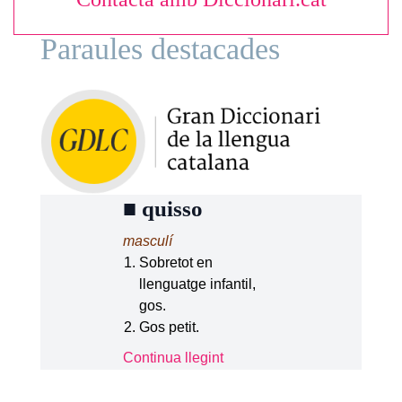
Paraules destacades
■
quisso
masculí
Sobretot en
llenguatge infantil,
gos.
Gos petit.
Continua llegint