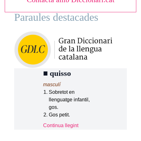
Paraules destacades
■
quisso
masculí
Sobretot en
llenguatge infantil,
gos.
Gos petit.
Continua llegint