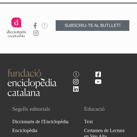
SUBSCRIU-TE AL BUTLLETÍ
Segells editorials
Educació
Diccionaris de l'Enciclopèdia
Text
Enciclopèdia
Certamen de Lectura
en Veu Alta