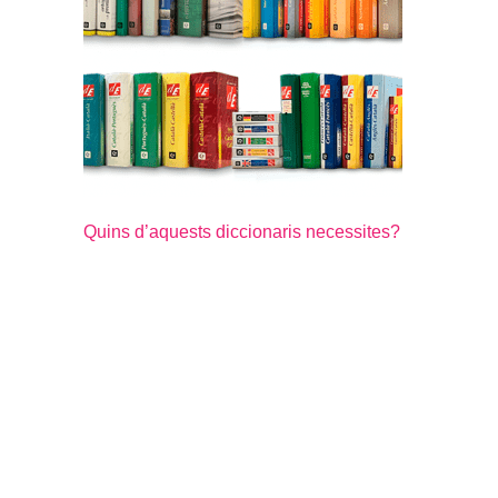
Quins d’aquests diccionaris necessites?