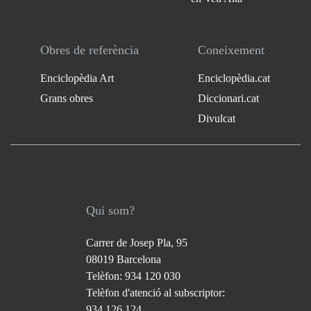
Obres de referència
Coneixement
Enciclopèdia Art
Enciclopèdia.cat
Grans obres
Diccionari.cat
Divulcat
Qui som?
Carrer de Josep Pla, 95
08019 Barcelona
Telèfon: 934 120 030
Telèfon d'atenció al subscriptor:
934 126 124