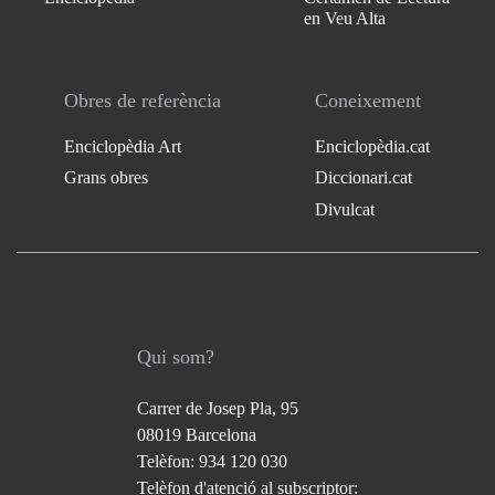
en Veu Alta
Obres de referència
Coneixement
Enciclopèdia Art
Enciclopèdia.cat
Grans obres
Diccionari.cat
Divulcat
Qui som?
Carrer de Josep Pla, 95
08019 Barcelona
Telèfon: 934 120 030
Telèfon d'atenció al subscriptor: