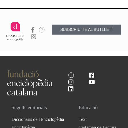
SUBSCRIU-TE AL BUTLLETÍ
Segells editorials
Educació
Diccionaris de l'Enciclopèdia
Text
Enciclopèdia
Certamen de Lectura