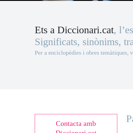
Ets a Diccionari.cat
, l’e
Significats, sinònims, tr
Per a enciclopèdies i obres temàtiques, 
P
Contacta amb
Diccionari.cat