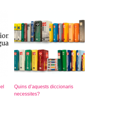
del
Quins d’aquests diccionaris
necessites?