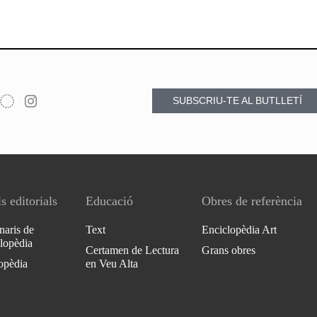
SUBSCRIU-TE AL BUTLLETÍ
s editorials
Educació
Obres de referència
naris de
Text
Enciclopèdia Art
clopèdia
Certamen de Lectura
Grans obres
opèdia
en Veu Alta