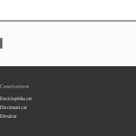
Coneixement
Enciclopèdia.cat
Diccionari.cat
Divulcat