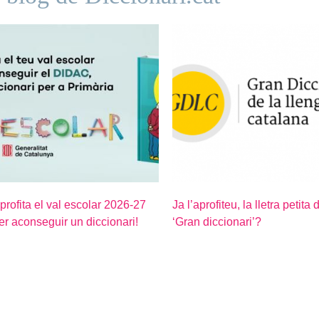
profita el val escolar 2026-27
Ja l’aprofiteu, la lletra petita 
er aconseguir un diccionari!
‘Gran diccionari’?